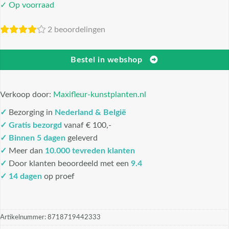
✓ Op voorraad
2 beoordelingen
Bestel in webshop
Verkoop door:
Maxifleur-kunstplanten.nl
✓
Bezorging in
Nederland & België
✓
Gratis bezorgd
vanaf € 100,-
✓
Binnen 5 dagen
geleverd
✓
Meer dan
10.000 tevreden klanten
✓
Door klanten beoordeeld met een
9.4
✓ 14 dagen
op proef
Artikelnummer:
8718719442333