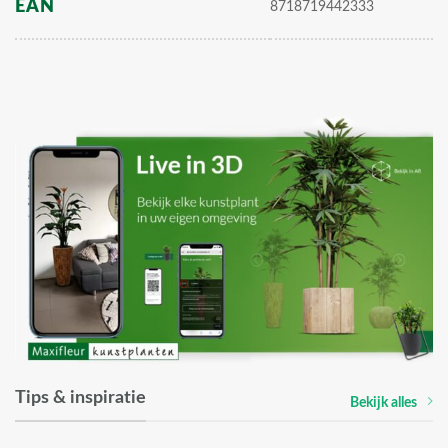
EAN
8718719442333
Tips & inspiratie
Bekijk alles