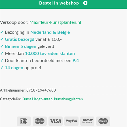
Bestel in webshop
Verkoop door:
Maxifleur-kunstplanten.nl
✓
Bezorging in
Nederland & België
✓
Gratis bezorgd
vanaf € 100,-
✓
Binnen 5 dagen
geleverd
✓
Meer dan
10.000 tevreden klanten
✓
Door klanten beoordeeld met een
9.4
✓ 14 dagen
op proef
Artikelnummer:
8718719447680
Categorieën:
Kunst Hangplanten
,
kunsthangplanten