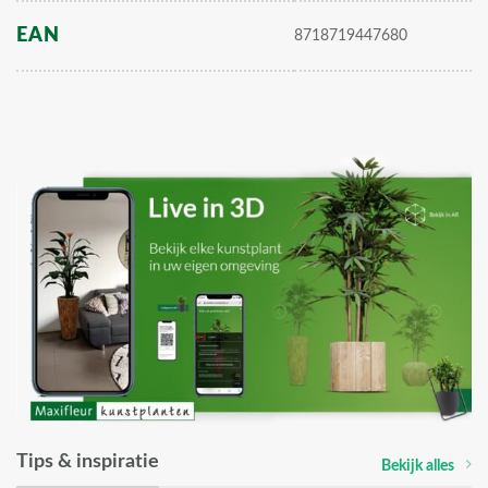
EAN
8718719447680
Tips & inspiratie
Bekijk alles