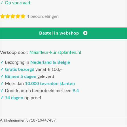
✓ Op voorraad
4 beoordelingen
Bestel in webshop
Verkoop door:
Maxifleur-kunstplanten.nl
✓
Bezorging in
Nederland & België
✓
Gratis bezorgd
vanaf € 100,-
✓
Binnen 5 dagen
geleverd
✓
Meer dan
10.000 tevreden klanten
✓
Door klanten beoordeeld met een
9.4
✓ 14 dagen
op proef
Artikelnummer:
8718719447437