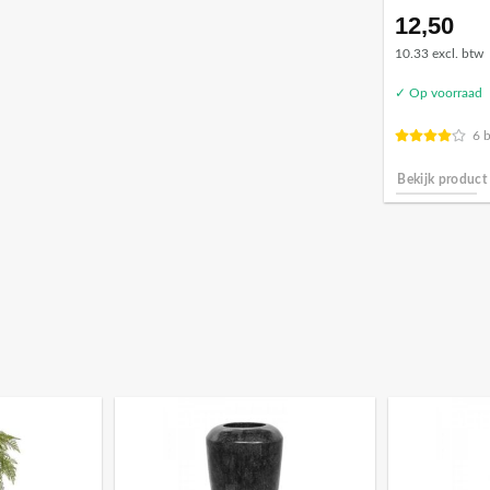
12,50
10.33 excl. btw
✓ Op voorraad
6 
Bekijk product