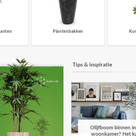
lanten
Plantenbakken
Ku
Tips & inspiratie
Olijfboom binnen in
woonkamer? Het k