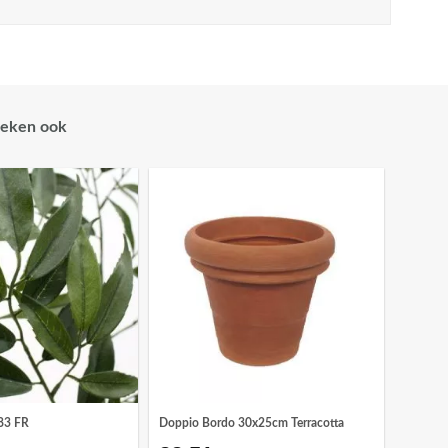
eken ook
x83 FR
Doppio Bordo 30x25cm Terracotta