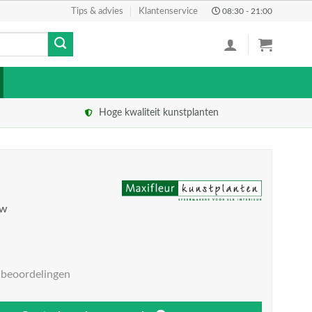
Tips & advies
Klantenservice
08:30 - 21:00
Hoge kwaliteit kunstplanten
tw
 beoordelingen