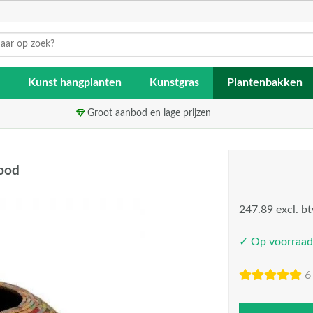
Kunst hangplanten
Kunstgras
Plantenbakken
Groot aanbod en lage prijzen
wood
247.89 excl. b
✓ Op voorraad
6