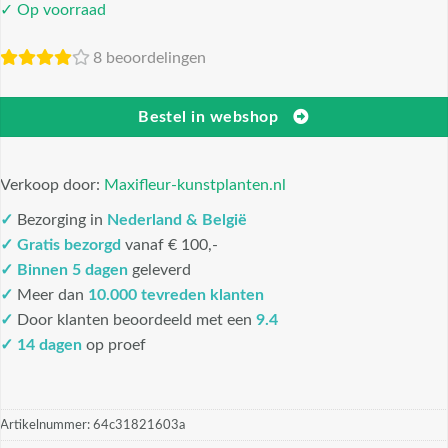
✓ Op voorraad
8 beoordelingen
Bestel in webshop
Verkoop door:
Maxifleur-kunstplanten.nl
✓
Bezorging in
Nederland & België
✓
Gratis bezorgd
vanaf € 100,-
✓
Binnen 5 dagen
geleverd
✓
Meer dan
10.000 tevreden klanten
✓
Door klanten beoordeeld met een
9.4
✓ 14 dagen
op proef
Artikelnummer:
64c31821603a