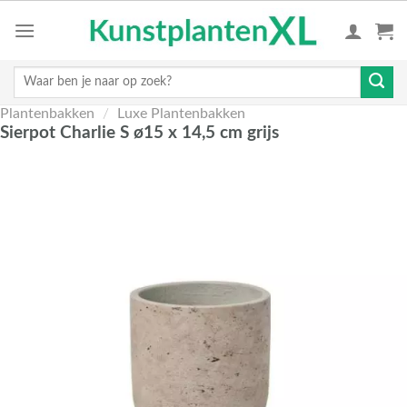
Skip
to
content
Zoeken
naar:
Plantenbakken
/
Luxe Plantenbakken
Sierpot Charlie S ø15 x 14,5 cm grijs