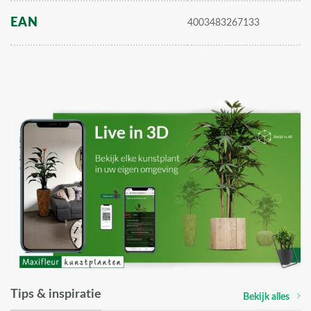
EAN
4003483267133
Tips & inspiratie
Bekijk alles