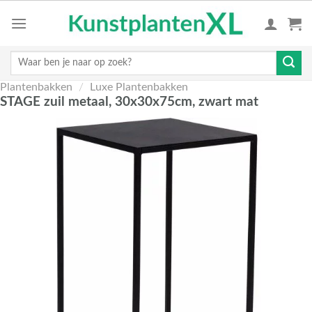
Skip
to
content
Zoeken
naar:
Plantenbakken
/
Luxe Plantenbakken
STAGE zuil metaal, 30x30x75cm, zwart mat