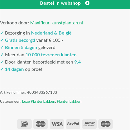
Bestel in webshop
Verkoop door:
Maxifleur-kunstplanten.nl
✓
Bezorging in
Nederland & België
✓
Gratis bezorgd
vanaf € 100,-
✓
Binnen 5 dagen
geleverd
✓
Meer dan
10.000 tevreden klanten
✓
Door klanten beoordeeld met een
9.4
✓ 14 dagen
op proef
Artikelnummer:
4003483267133
Categorieën:
Luxe Plantenbakken
,
Plantenbakken