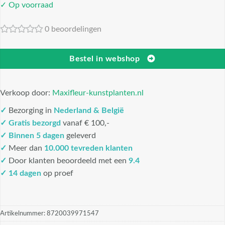
✓ Op voorraad
0 beoordelingen
Bestel in webshop
Verkoop door:
Maxifleur-kunstplanten.nl
✓
Bezorging in
Nederland & België
✓
Gratis bezorgd
vanaf € 100,-
✓
Binnen 5 dagen
geleverd
✓
Meer dan
10.000 tevreden klanten
✓
Door klanten beoordeeld met een
9.4
✓ 14 dagen
op proef
Artikelnummer:
8720039971547