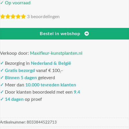
✓ Op voorraad
3 beoordelingen
Bestel in webshop
Verkoop door:
Maxifleur-kunstplanten.nl
✓
Bezorging in
Nederland & België
✓
Gratis bezorgd
vanaf € 100,-
✓
Binnen 5 dagen
geleverd
✓
Meer dan
10.000 tevreden klanten
✓
Door klanten beoordeeld met een
9.4
✓ 14 dagen
op proef
Artikelnummer:
8033844522713