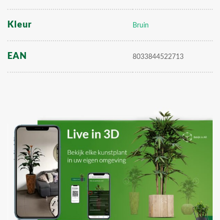
Kleur
Bruin
EAN
8033844522713