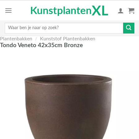
Skip
to
content
Zoeken
naar:
Plantenbakken
/
Kunststof Plantenbakken
Tondo Veneto 42x35cm Bronze