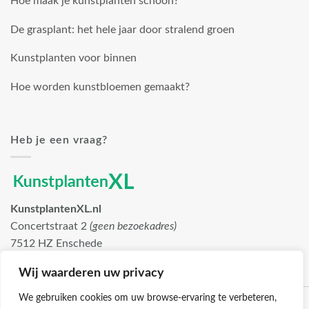
Hoe maak je kunstplanten schoon?
De grasplant: het hele jaar door stralend groen
Kunstplanten voor binnen
Hoe worden kunstbloemen gemaakt?
Heb je een vraag?
KunstplantenXL.nl
Concertstraat 2
(geen bezoekadres)
7512 HZ Enschede
info@kunstplantenxl.nl
Wij waarderen uw privacy
We gebruiken cookies om uw browse-ervaring te verbeteren,