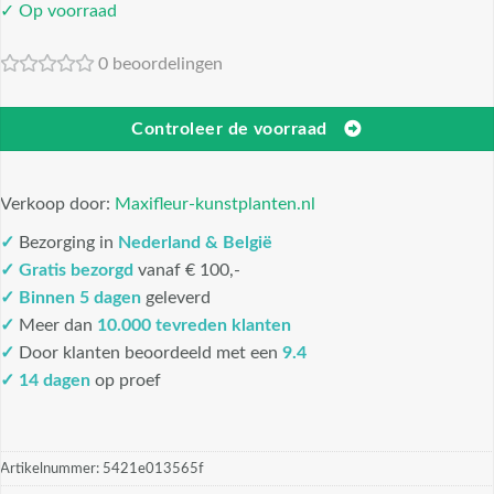
✓ Op voorraad
0 beoordelingen
Controleer de voorraad
Verkoop door:
Maxifleur-kunstplanten.nl
✓
Bezorging in
Nederland & België
✓
Gratis bezorgd
vanaf € 100,-
✓
Binnen 5 dagen
geleverd
✓
Meer dan
10.000 tevreden klanten
✓
Door klanten beoordeeld met een
9.4
✓ 14 dagen
op proef
Artikelnummer:
5421e013565f