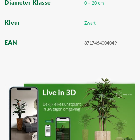
Diameter Klasse
0 – 20 cm
Kleur
Zwart
EAN
8717464004049