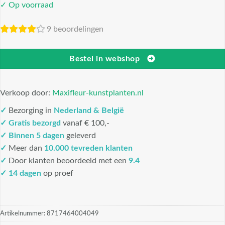
✓ Op voorraad
9 beoordelingen
Bestel in webshop
Verkoop door:
Maxifleur-kunstplanten.nl
✓
Bezorging in
Nederland & België
✓
Gratis bezorgd
vanaf € 100,-
✓
Binnen 5 dagen
geleverd
✓
Meer dan
10.000 tevreden klanten
✓
Door klanten beoordeeld met een
9.4
✓ 14 dagen
op proef
Artikelnummer:
8717464004049