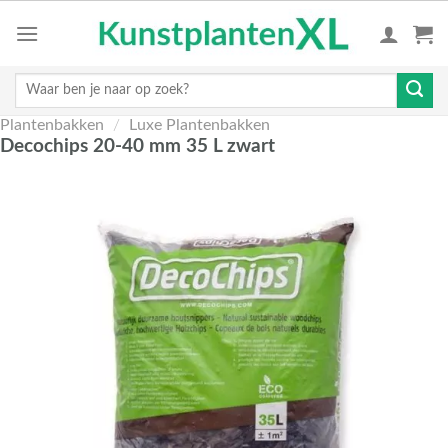
Skip
to
content
Zoeken
naar:
Plantenbakken
/
Luxe Plantenbakken
Decochips 20-40 mm 35 L zwart