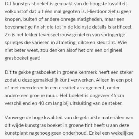
Dit kunstgrasboeket is gemaakt van de hoogste kwaliteit
volkunstof dat uit één mal gegoten is. Hierdoor ziet u geen
knopen, bulten of andere onregelmatigheden, maar een
bovenmatige finish die tot in de kleinste details is artificeel.
Zo is het lekker levensgetrouw genieten van springerige
sprietjes die variëren in afmeting, dikte en kleurtint. Wie
niet beter weet, zou denken alsof het om een origineel
grasboeket gaat!
Dit te gekke grasboeket in groene kenmerk heeft een steker
zodat u deze gemakkelijk kunt verwerken. Alleen in een pot
of met meerderen in een creatief arrangement, onder
andere een groene muur. Het boeket is ongeveer 45 cm
verschillend en 40 cm lang bij uitsluiting van de steker.
Vanwege de hoge kwaliteit van de gebruikte materialen van
dit wijde kunstgras boeket in groene tint heeft u aan deze
kunstplant nagenoeg geen onderhoud. Enkel een wekelijkse