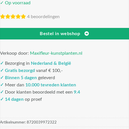
✓ Op voorraad
4 beoordelingen
Bestel in webshop
Verkoop door:
Maxifleur-kunstplanten.nl
✓
Bezorging in
Nederland & België
✓
Gratis bezorgd
vanaf € 100,-
✓
Binnen 5 dagen
geleverd
✓
Meer dan
10.000 tevreden klanten
✓
Door klanten beoordeeld met een
9.4
✓ 14 dagen
op proef
Artikelnummer:
8720039972322