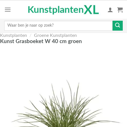
Skip
to
content
Zoeken
naar:
Kunstplanten
/
Groene Kunstplanten
Kunst Grasboeket W 40 cm groen